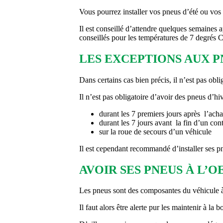
Vous pourrez installer vos pneus d’été ou vo
Il est conseillé d’attendre quelques semaines a
conseillés pour les températures de 7 degrés 
LES EXCEPTIONS AUX P
Dans certains cas bien précis, il n’est pas obl
Il n’est pas obligatoire d’avoir des pneus d’h
durant les 7 premiers jours après l’ac
durant les 7 jours avant la fin d’un co
sur la roue de secours d’un véhicule
Il est cependant recommandé d’installer ses pne
AVOIR SES PNEUS À L’O
Les pneus sont des composantes du véhicule à s
Il faut alors être alerte pur les maintenir à la 