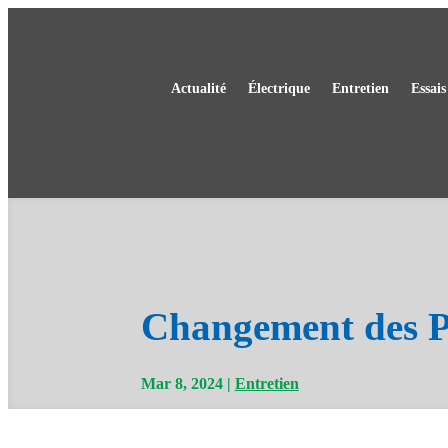
Actualité
Électrique
Entretien
Essais
Changement des Pn
Mar 8, 2024
Entretien