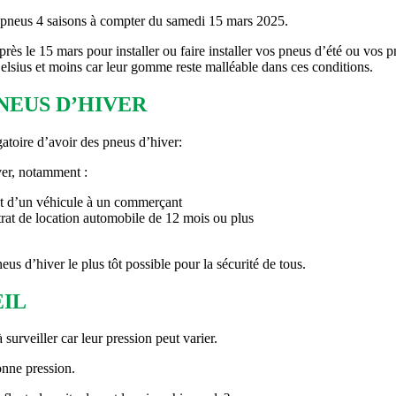
s pneus 4 saisons à compter du samedi 15 mars 2025.
près le 15 mars pour installer ou faire installer vos pneus d’été ou vos p
Celsius et moins car leur gomme reste malléable dans ces conditions.
NEUS D’HIVER
igatoire d’avoir des pneus d’hiver:
iver, notamment :
hat d’un véhicule à un commerçant
ntrat de location automobile de 12 mois ou plus
us d’hiver le plus tôt possible pour la sécurité de tous.
EIL
urveiller car leur pression peut varier.
bonne pression.