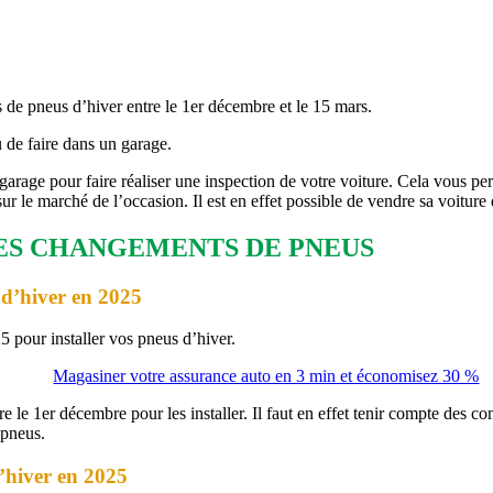
 de pneus d’hiver entre le 1er décembre et le 15 mars.
 de faire dans un garage.
garage pour faire réaliser une inspection de votre voiture. Cela vous perm
ur le marché de l’occasion. Il est en effet possible de vendre sa voitur
LES CHANGEMENTS DE PNEUS
s d’hiver en 2025
pour installer vos pneus d’hiver.
Magasiner votre assurance auto en 3 min et économisez 30 %
le 1er décembre pour les installer. Il faut en effet tenir compte des con
 pneus.
d’hiver en 2025