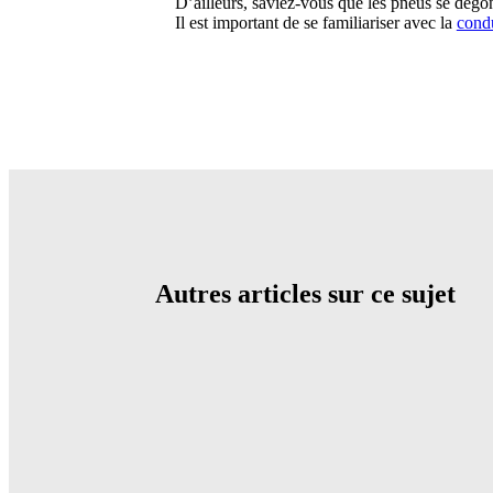
D’ailleurs, saviez-vous que les pneus se dégon
Il est important de se familiariser avec la
condu
Autres articles sur ce sujet